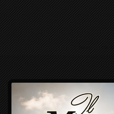
Home
Chi S