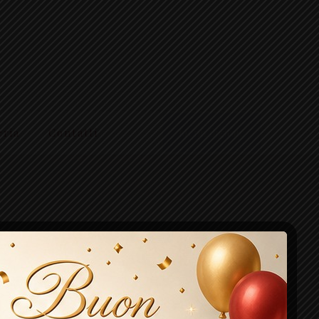
eria
Contatti
Menu digitale
a